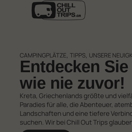
CAMPINGPLÄTZE
TIPPS
UNSERE NEUIG
,
,
Entdecken Sie
wie nie zuvor!
Kreta, Griechenlands größte und vielfäl
Paradies für alle, die Abenteuer, at
Landschaften und eine tiefere Verbin
suchen. Wir bei Chill Out Trips glaube