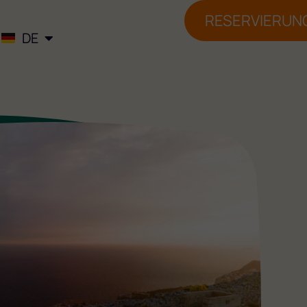
EL
RESERVIERUN
DE
IT