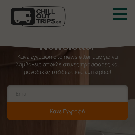
Newsletter
Κάνε εγγραφή στο newsletter μας για να
λαμβάνεις αποκλειστικές προσφορές και
μοναδικές ταξιδιωτικές εμπειρίες!
Κάνε Εγγραφή