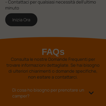
- Contattaci per qualsiasi necessità dell’ultimo
minuto
Inizia Ora
FAQs
Consulta le nostre Domande Frequenti per
trovare informazioni dettagliate. Se hai bisogno
di ulteriori chiarimenti o domande specifiche,
non esitare a contattarci.
Di cosa ho bisogno per prenotare un
camper?