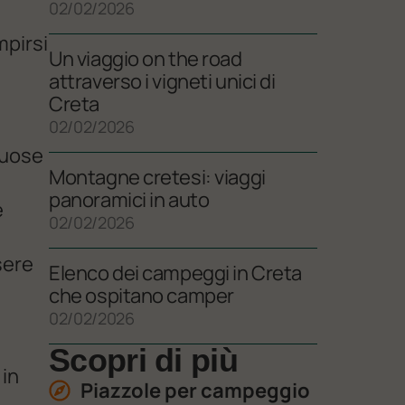
02/02/2026
mpirsi
Un viaggio on the road
attraverso i vigneti unici di
Creta
02/02/2026
tuose
Montagne cretesi: viaggi
panoramici in auto
e
02/02/2026
sere
Elenco dei campeggi in Creta
che ospitano camper
02/02/2026
Scopri di più
 in
Piazzole per campeggio