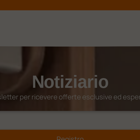
Notiziario
wsletter per ricevere offerte esclusive ed espe
Registro