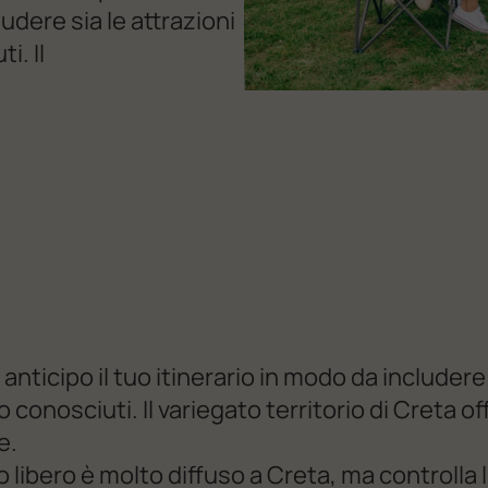
ludere sia le attrazioni
i. Il
 anticipo il tuo itinerario in modo da includere 
conosciuti. Il variegato territorio di Creta of
e.
 libero è molto diffuso a Creta, ma controlla 