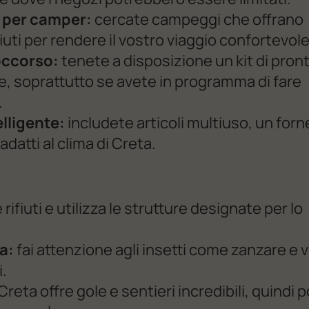
e per camper:
cercate campeggi che offrano
iuti per rendere il vostro viaggio confortevole
soccorso:
tenete a disposizione un kit di pron
, soprattutto se avete in programma di fare
.
lligente:
includete articoli multiuso, un forn
datti al clima di Creta.
 rifiuti e utilizza le strutture designate per lo
a:
fai attenzione agli insetti come zanzare e
i.
Creta offre gole e sentieri incredibili, quindi 