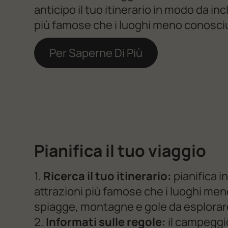
anticipo il tuo itinerario in modo da inc
più famose che i luoghi meno conosciut
Per Saperne Di Più
Pianifica il tuo viaggio
1.
Ricerca il tuo itinerario:
pianifica in
attrazioni più famose che i luoghi meno 
spiagge, montagne e gole da esplorar
2.
Informati sulle regole:
il campeggio