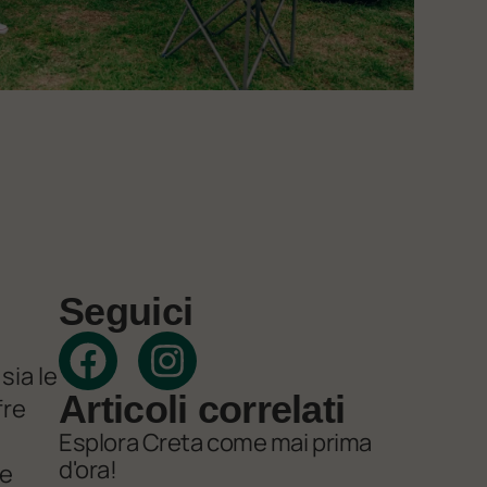
Seguici
sia le
Articoli correlati
fre
Esplora Creta come mai prima
d'ora!
le