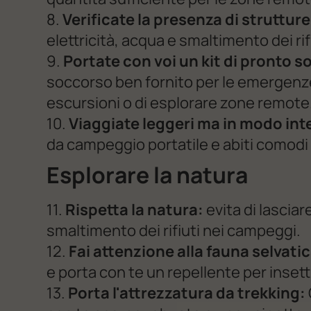
8.
Verificate la presenza di struttur
elettricità, acqua e smaltimento dei rif
9.
Portate con voi un kit di pronto 
soccorso ben fornito per le emergenze
escursioni o di esplorare zone remote
10.
Viaggiate leggeri ma in modo inte
da campeggio portatile e abiti comodi a
Esplorare la natura
11.
Rispetta la natura:
evita di lasciare
smaltimento dei rifiuti nei campeggi.
12.
Fai attenzione alla fauna selvatic
e porta con te un repellente per insett
13.
Porta l'attrezzatura da trekking: